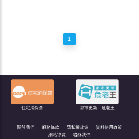
1
聯億廣
宅消保會
都市更新－危老王
關於我們
服務條款
隱私權政策
資料使用政策
網站導覽
聯絡我們