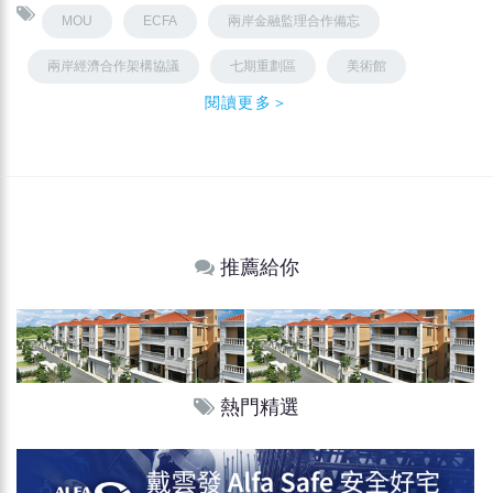
MOU
ECFA
兩岸金融監理合作備忘
兩岸經濟合作架構協議
七期重劃區
美術館
閱讀更多＞
推薦給你
熱門精選