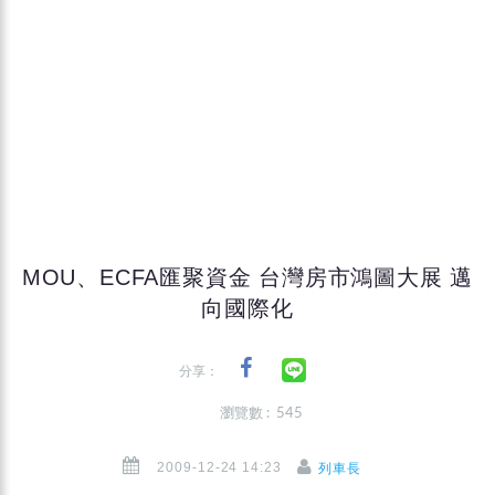
MOU、ECFA匯聚資金 台灣房市鴻圖大展 邁
向國際化
分享：
瀏覽數 : 545
2009-12-24 14:23
列車長