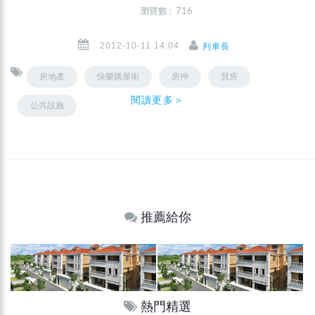
瀏覽數 : 716
2012-10-11 14:04
列車長
房地產
快樂購屋術
房仲
買房
閱讀更多＞
公共設施
推薦給你
熱門精選