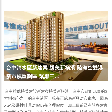
台中清水區新建案 勝美新橫濱 陸海空雙港
新市鎮重劃區 緊鄰三...
台中推薦勝美建設新建案勝美新橫濱！台中市政府規畫的3
大副都心之一的台中港區，現在正成為新興房市寵兒，因為
未來發展性佳且房價仍在合理價位，加上目前己有諸多建商