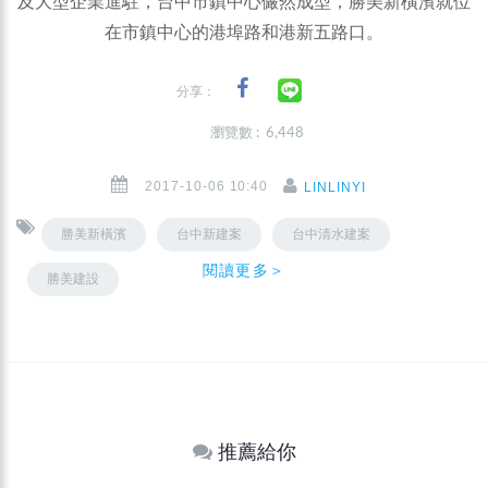
及大型企業進駐，台中市鎮中心儼然成型，勝美新橫濱就位
在市鎮中心的港埠路和港新五路口。
分享：
瀏覽數 : 6,448
2017-10-06 10:40
LINLINYI
勝美新橫濱
台中新建案
台中清水建案
閱讀更多＞
勝美建設
推薦給你