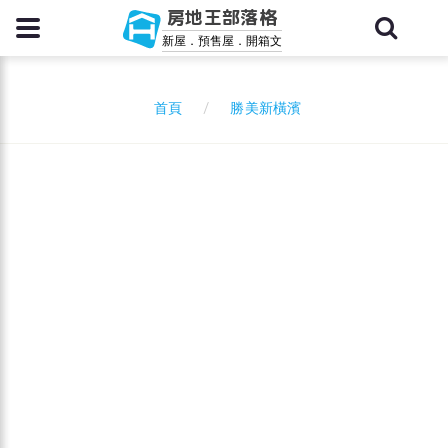
房地王部落格
新屋．預售屋．開箱文
勝美新橫濱
首頁