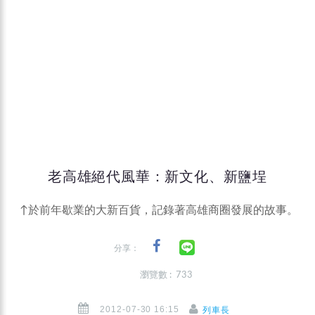
老高雄絕代風華：新文化、新鹽埕
↑於前年歇業的大新百貨，記錄著高雄商圈發展的故事。
分享：
瀏覽數 : 733
2012-07-30 16:15
列車長