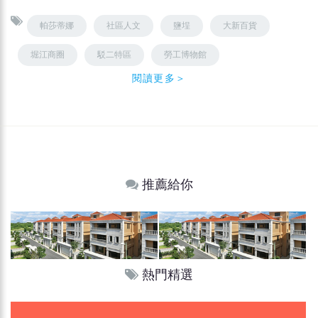
帕莎蒂娜
社區人文
鹽埕
大新百貨
堀江商圈
駁二特區
勞工博物館
閱讀更多＞
推薦給你
熱門精選