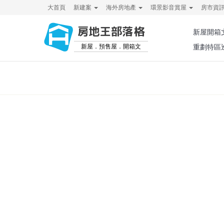
大首頁
新建案
海外房地產
環景影音賞屋
房市資
房地王部落格
新屋開箱
新屋．預售屋．開箱文
重劃特區