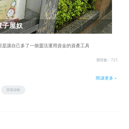
輩子屋奴
而是讓自己多了一個靈活運用資金的資產工具
瀏覽數 : 725
閱讀更多＞
買屋攻略