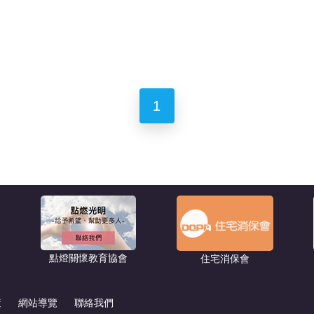
1
點燈關懷教育協會
住宅消保會
策
網站導覽
聯絡我們