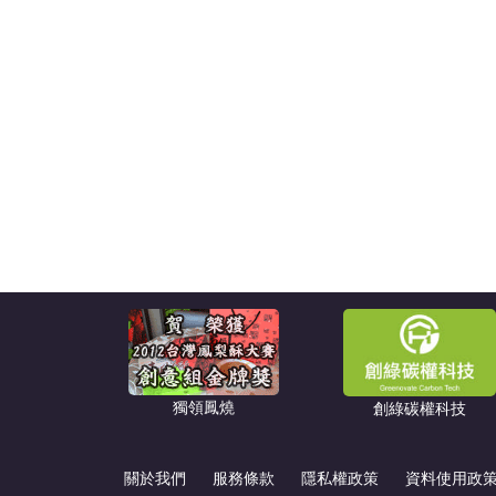
獨領鳳燒
創綠碳權科技
關於我們
服務條款
隱私權政策
資料使用政