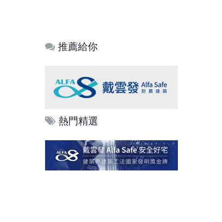
推薦給你
熱門精選