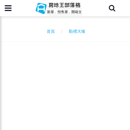
房地王部落格
新屋．預售屋．開箱文
勤樸大臻
首頁