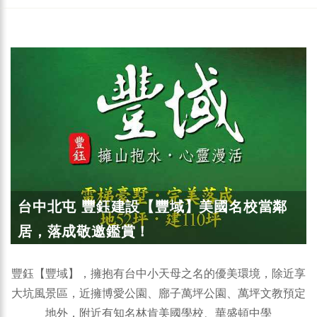
台中北屯 豐鈺建設【豐域】美國名校當鄰
居，落成敬邀鑑賞！
豐鈺【豐域】，擁抱有台中小天母之名的優美環境，除近享
大坑風景區，近擁博愛公園、廍子萬坪公園、萬坪文教預定
地外，附近有知名林肯美國學校、華盛頓中學