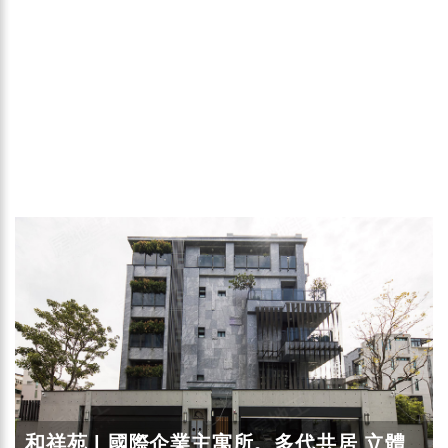
和祥苑 | 國際企業主寓所。多代共居 立體