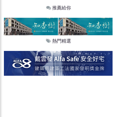
推薦給你
熱門精選