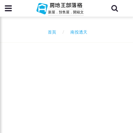
房地王部落格
新屋．預售屋．開箱文
南投透天
首頁