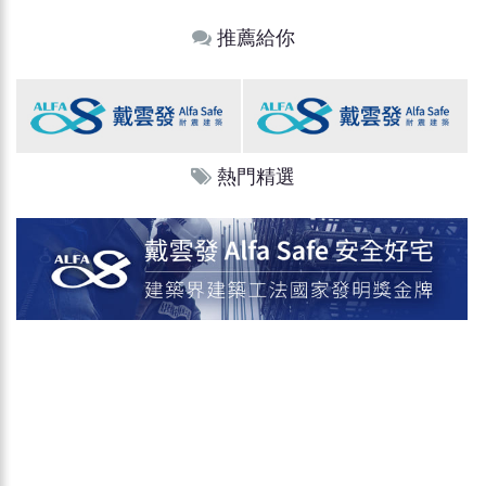
推薦給你
熱門精選