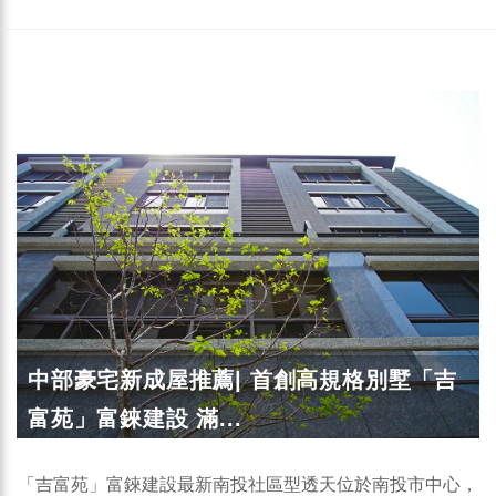
中部豪宅新成屋推薦| 首創高規格別墅「吉
富苑」富錸建設 滿...
「吉富苑」富錸建設最新南投社區型透天位於南投市中心，