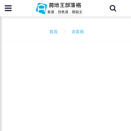
房地王部落格
新屋．預售屋．開箱文
吉富苑
首頁