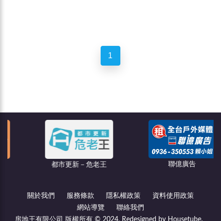
1
聯億廣告
都市更新－危老王
關於我們
服務條款
隱私權政策
資料使用政策
網站導覽
聯絡我們
房地王有限公司 版權所有 © 2024, Redesigned by Housetube.