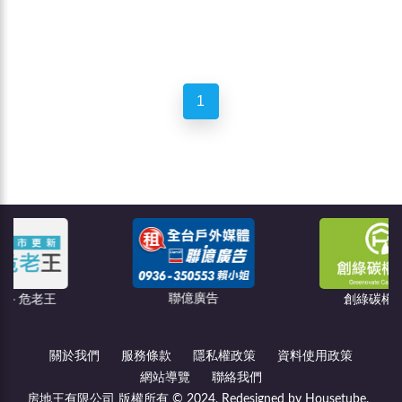
1
聯億廣告
創綠碳權科技
關於我們
服務條款
隱私權政策
資料使用政策
網站導覽
聯絡我們
房地王有限公司 版權所有 © 2024, Redesigned by Housetube.