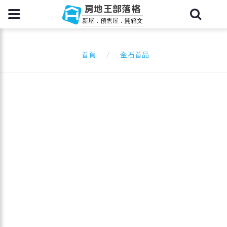
房地王部落格
新屋．預售屋．開箱文
金石首品
首頁