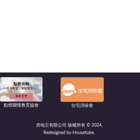
點燈關懷教育協會
住宅消保會
房地王有限公司 版權所有 © 2024,
Redesigned by Housetube.