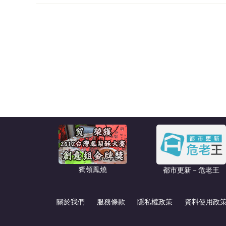
獨領鳳燒
都市更新－危老王
關於我們
服務條款
隱私權政策
資料使用政