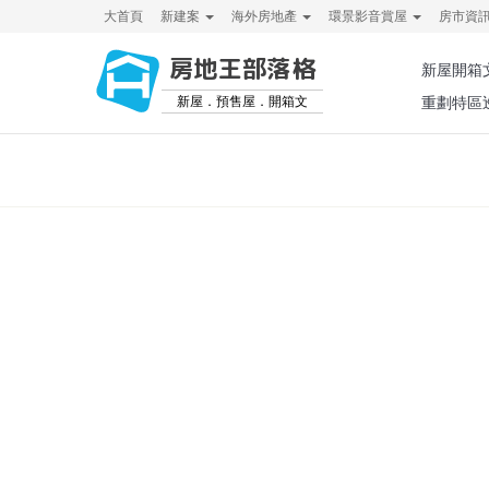
大首頁
新建案
海外房地產
環景影音賞屋
房市資
房地王部落格
新屋開箱
新屋．預售屋．開箱文
重劃特區