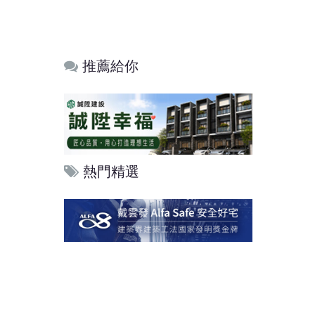
推薦給你
熱門精選