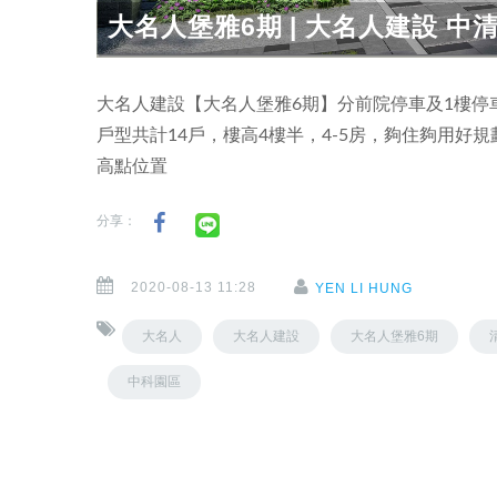
大名人堡雅6期 | 大名人建設 中清
大名人建設【大名人堡雅6期】分前院停車及1樓停車
戶型共計14戶，樓高4樓半，4-5房，夠住夠用
高點位置
分享：
2020-08-13 11:28
YEN LI HUNG
大名人
大名人建設
大名人堡雅6期
中科園區