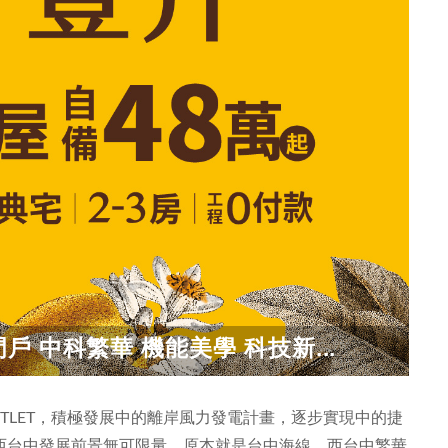
 中科繁華 機能美學 科技新...
TLET，積極發展中的離岸風力發電計畫，逐步實現中的捷
西台中發展前景無可限量。原本就是台中海線、西台中繁華