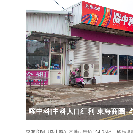
曜中科|中科人口紅利 東海商圈 均質
東海商圈《曜中科》基地面積約154.96坪，格局規劃