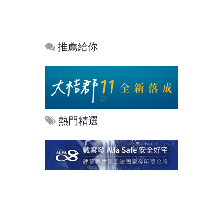
推薦給你
熱門精選