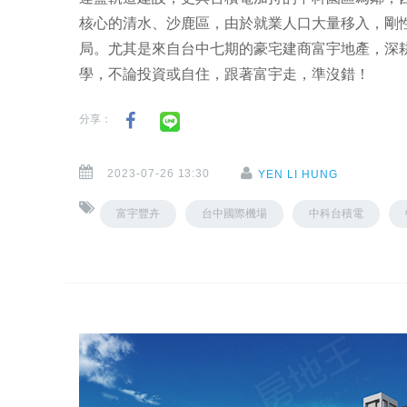
核心的清水、沙鹿區，由於就業人口大量移入，剛
局。尤其是來自台中七期的豪宅建商富宇地產，深
學，不論投資或自住，跟著富宇走，準沒錯！
分享：
2023-07-26 13:30
YEN LI HUNG
富宇豐卉
台中國際機場
中科台積電