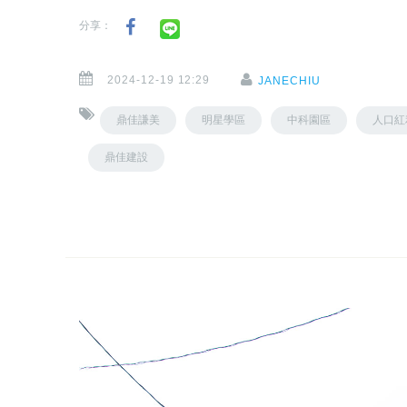
分享：
2024-12-19 12:29
JANECHIU
鼎佳謙美
明星學區
中科園區
人口紅
鼎佳建設