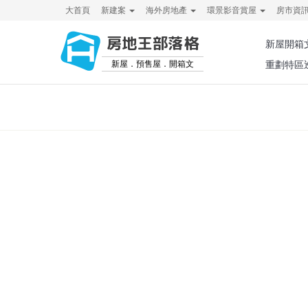
大首頁
新建案
海外房地產
環景影音賞屋
房市資
房地王部落格
新屋開箱
新屋．預售屋．開箱文
重劃特區