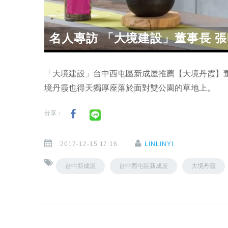
名人專訪 「大境建設」董事長 張
「大境建設」台中西屯區新成屋推薦【大境丹霞】
境丹霞也得天獨厚座落於面對雙公園的草地上。
分享：
2017-12-15 17:16
LINLINYI
台中新成屋
台中西屯區新成屋
大境丹霞