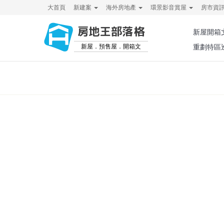
大首頁
新建案
海外房地產
環景影音賞屋
房市資
房地王部落格
新屋開箱
新屋．預售屋．開箱文
重劃特區