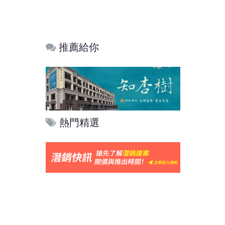
推薦給你
熱門精選