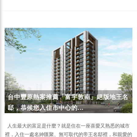
台中豐原熱案推薦「富宇敦南」絕版地王名
邸，恭候您入住市中心的...
人生最大的富足是什麼？就是住在一座喜愛又熟悉的城市
裡，入住一處名紳匯聚、無可取代的帝王名邸裡，和親愛的