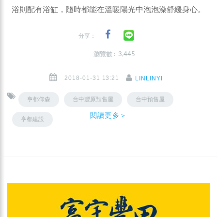
浴則配有浴缸，隨時都能在溫暖陽光中泡泡澡舒緩身心。
分享：
瀏覽數 : 3,445
2018-01-31 13:21
LINLINYI
亨都仰森
台中豐原預售屋
台中預售屋
閱讀更多＞
亨都建設