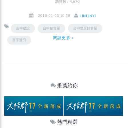
瀏覽數 : 4,670
2018-01-03 10:29
LINLINYI
富宇建設
台中預售屋
台中豐原預售屋
閱讀更多＞
富宇豐田
推薦給你
熱門精選