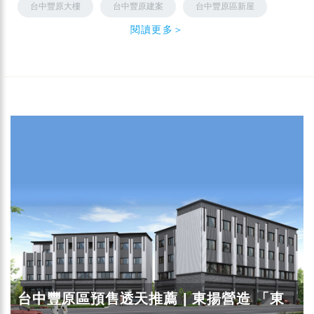
台中豐原大樓
台中豐原建案
台中豐原區新屋
閱讀更多＞
台中豐原區預售透天推薦 | 東揚營造 「東