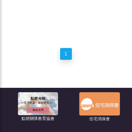
1
點燈關懷教育協會
住宅消保會