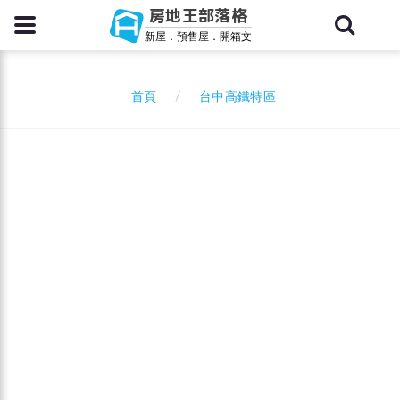
房地王部落格
新屋．預售屋．開箱文
台中高鐵特區
首頁