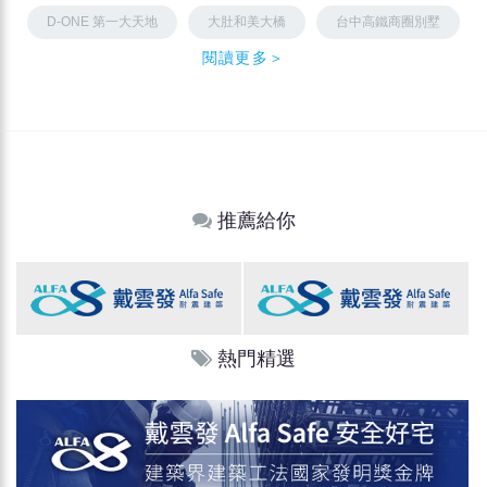
D-ONE 第一大天地
大肚和美大橋
台中高鐵商圈別墅
閱讀更多＞
推薦給你
熱門精選