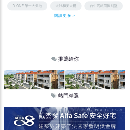
D-ONE 第一大天地
大肚和美大橋
台中高鐵商圈別墅
閱讀更多＞
推薦給你
熱門精選