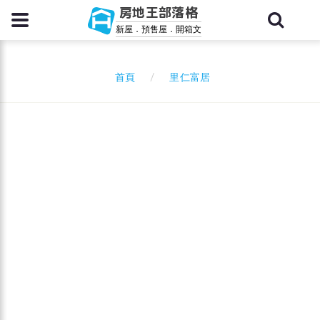
房地王部落格
新屋．預售屋．開箱文
里仁富居
首頁