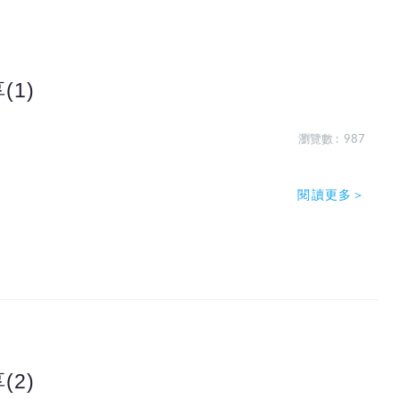
1)
瀏覽數 : 987
閱讀更多＞
2)