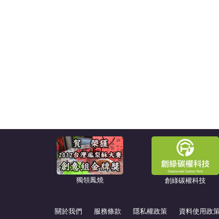
獨領鳳燒
創綠碳權科技
關於我們
服務條款
隱私權政策
資料使用政