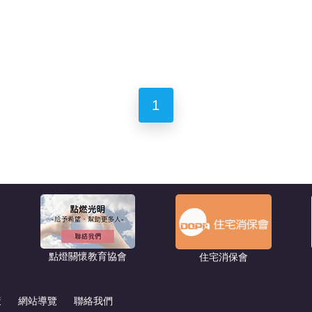
1
點燈關懷教育協會
住宅消保會
策
網站導覽
聯絡我們