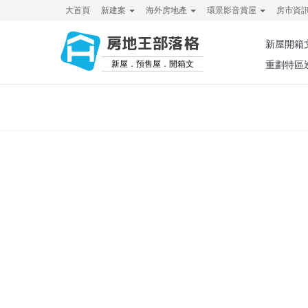
大首頁
新建案
海外房地產
環景影音賞屋
房市資
房地王部落格
新屋開箱
新屋．預售屋．開箱文
重劃特區