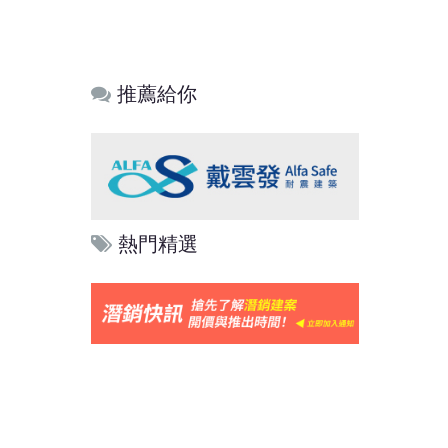
推薦給你
熱門精選