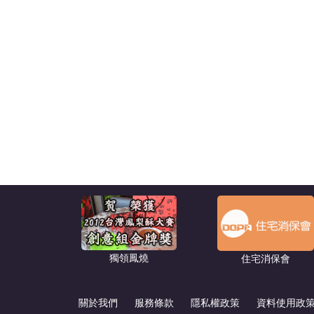
獨領鳳燒
住宅消保會
關於我們
服務條款
隱私權政策
資料使用政