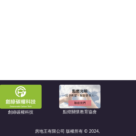
點燈關懷教育協會
創綠碳權科技
房地王有限公司 版權所有 © 2024,