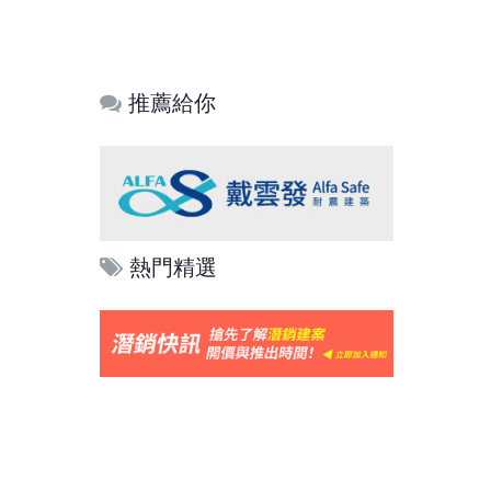
推薦給你
熱門精選