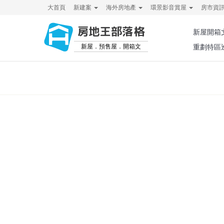
大首頁
新建案
海外房地產
環景影音賞屋
房市資
房地王部落格
新屋開箱
新屋．預售屋．開箱文
重劃特區