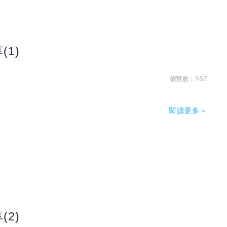
1)
瀏覽數 : 987
閱讀更多＞
2)