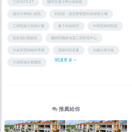
三井OUTLET
陽明交通大學台南校區
成功大學歸仁校區
科技部－資安暨智慧科技研發大樓
工研院南方雨林計畫
量子科技研究
中研院南部院區
智駕測試實驗室
國研院國家地震工程研究中心
沙崙智慧綠能科學城
高鐵特區新案
台鐵台南沙崙
閱讀更多＞
大成長城企業總部
推薦給你