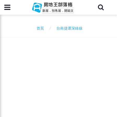
房地王部落格
新屋．預售屋．開箱文
台南捷運深綠線
首頁