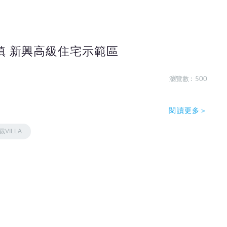
鎮 新興高級住宅示範區
瀏覽數 : 500
閱讀更多＞
VILLA