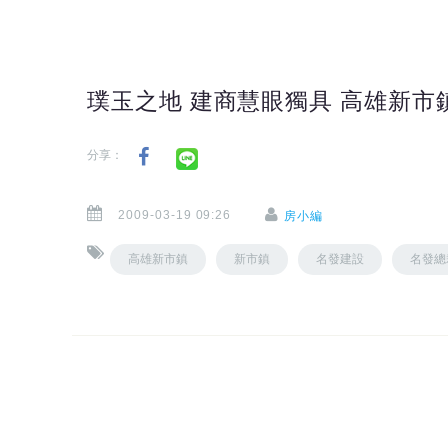
璞玉之地 建商慧眼獨具 高雄新市
分享：
2009-03-19 09:26
房小編
高雄新市鎮
新市鎮
名發建設
名發總裁