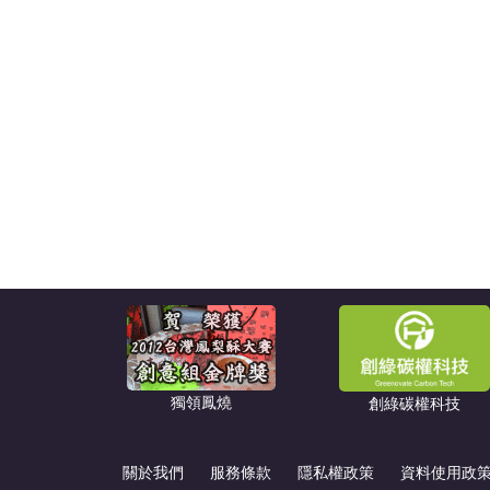
獨領鳳燒
創綠碳權科技
關於我們
服務條款
隱私權政策
資料使用政