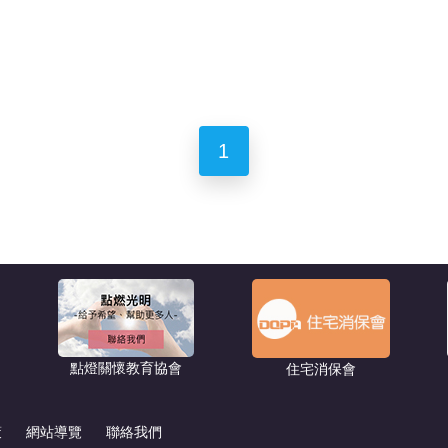
1
點燈關懷教育協會
住宅消保會
策
網站導覽
聯絡我們