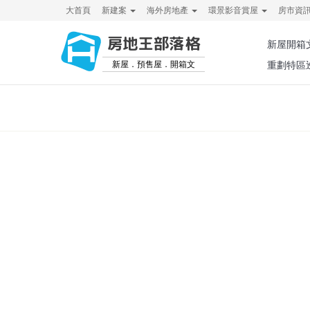
大首頁
新建案
海外房地產
環景影音賞屋
房市資
房地王部落格
新屋開箱
新屋．預售屋．開箱文
重劃特區