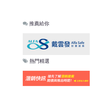
推薦給你
熱門精選