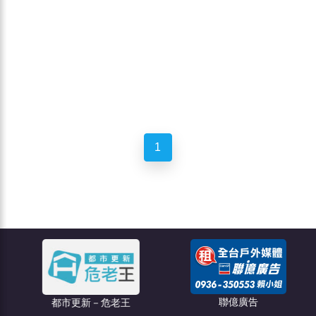
1
聯億廣告
都市更新－危老王