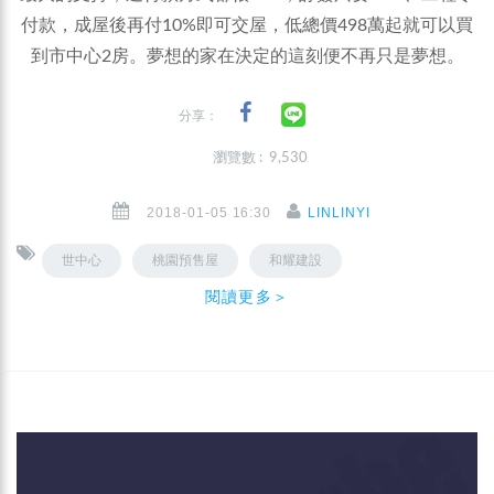
付款，成屋後再付10%即可交屋，低總價498萬起就可以買
到市中心2房。夢想的家在決定的這刻便不再只是夢想。
分享：
瀏覽數 : 9,530
2018-01-05 16:30
LINLINYI
世中心
桃園預售屋
和耀建設
閱讀更多＞