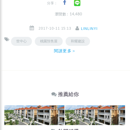
分享：
瀏覽數 : 14,480
2017-10-11 15:13
LINLINYI
世中心
桃園預售屋
和耀建設
閱讀更多＞
推薦給你