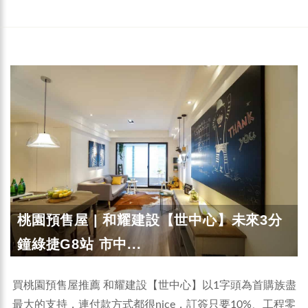
桃園預售屋 | 和耀建設【世中心】未來3分
鐘綠捷G8站 市中...
買桃園預售屋推薦 和耀建設【世中心】以1字頭為首購族盡
最大的支持，連付款方式都很nice，訂簽只要10%、工程零