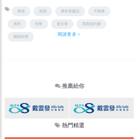
購屋
買屋
興富發建設
不動產
買房
預售
新文華
買賣契約書
閱讀更多＞
國家賠償
推薦給你
熱門精選