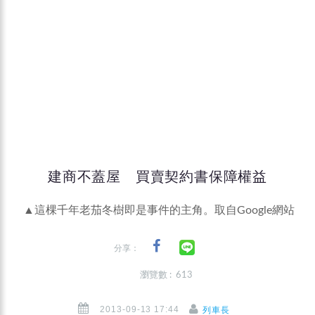
建商不蓋屋 買賣契約書保障權益
▲這棵千年老茄冬樹即是事件的主角。取自Google網站
分享：
瀏覽數 : 613
2013-09-13 17:44
列車長