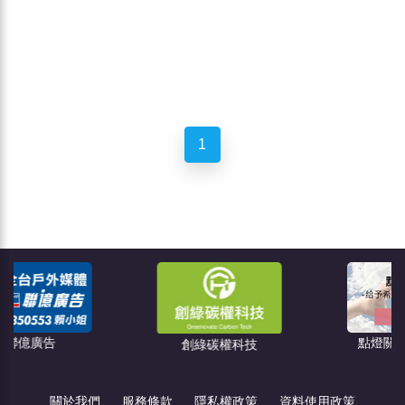
1
點燈關懷教育協會
創綠碳權科技
關於我們
服務條款
隱私權政策
資料使用政策