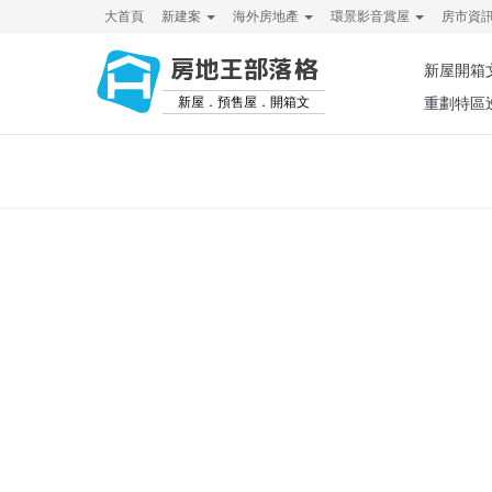
大首頁
新建案
海外房地產
環景影音賞屋
房市資
房地王部落格
新屋開箱
新屋．預售屋．開箱文
重劃特區