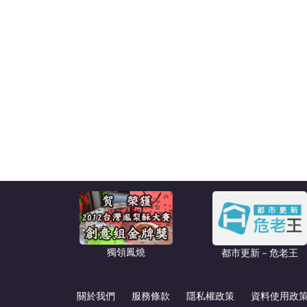
獨領鳳燒
都市更新－危老王
關於我們
服務條款
隱私權政策
資料使用政