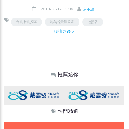
2010-01-19 13:09
房小編
台北市北投區
地熱谷景觀公園
地熱谷
閱讀更多＞
推薦給你
熱門精選