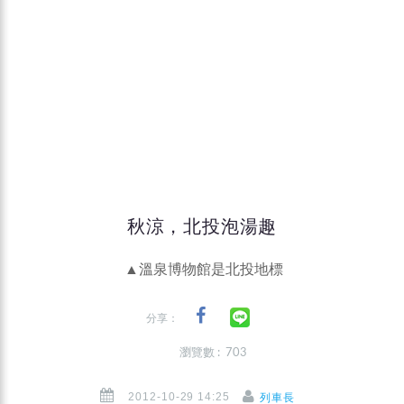
秋涼，北投泡湯趣
▲溫泉博物館是北投地標
分享：
瀏覽數 : 703
2012-10-29 14:25
列車長