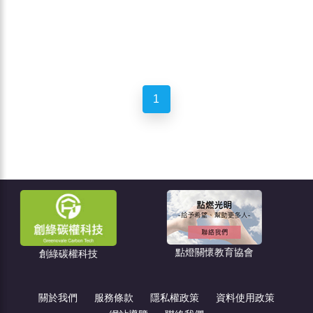
1
點燈關懷教育協會
權科技
住宅消保會
關於我們
服務條款
隱私權政策
資料使用政策