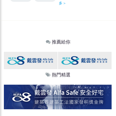
多＞
推薦給你
熱門精選