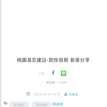
桃園基宏建設-凱悅假期 新屋分享
分享：
瀏覽數 : 1,304
2010-03-15 14:52
列車長
閱讀更
基宏建設
凱悅假期