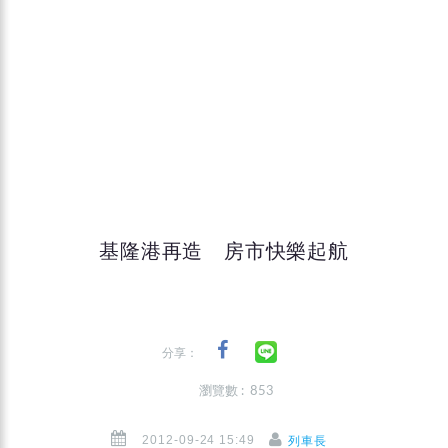
基隆港再造 房市快樂起航
分享：
瀏覽數 : 853
2012-09-24 15:49
列車長