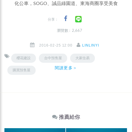
化公車，SOGO、誠品綠園道、東海商圈享受美食
分享：
瀏覽數 : 2,667
2016-02-25 12:00
LINLINYI
櫻花建設
台中預售屋
大家住易
閱讀更多＞
購買預售屋
推薦給你