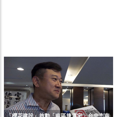
「櫻花建設」啟動「南區捷運宅」台中市南