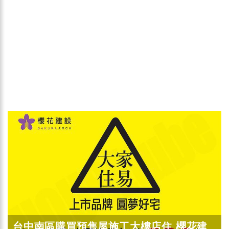
台中南區購買預售屋施工大樓店住 櫻花建