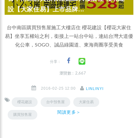
設【大家住易】上市品牌...
台中南區購買預售屋施工大樓店住 櫻花建設【櫻花大家住
易】坐享五權站之利，銜接上一站台中站，連結台灣大道優
化公車，SOGO、誠品綠園道、東海商圈享受美食
分享：
瀏覽數 : 2,667
2016-02-25 12:00
LINLINYI
櫻花建設
台中預售屋
大家住易
閱讀更多＞
購買預售屋