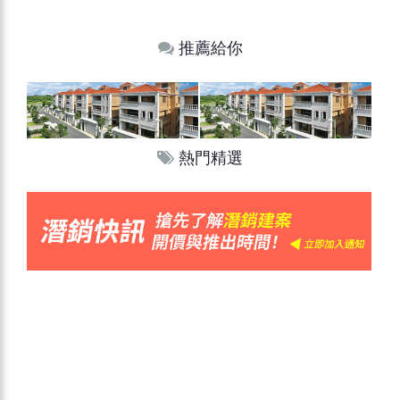
推薦給你
熱門精選