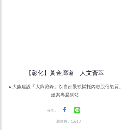
【彰化】黃金廊道 人文薈萃
▲大熊建設「大熊藏鋒」以自然景觀襯托內斂脫俗氣質。
建案專屬網站
分享：
瀏覽數 : 1,613