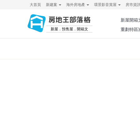
大首頁
新建案
海外房地產
環景影音賞屋
房市資
房地王部落格
新屋開箱
新屋．預售屋．開箱文
重劃特區