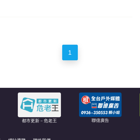
1
聯億廣告
都市更新－危老王