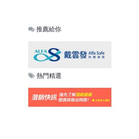
推薦給你
熱門精選