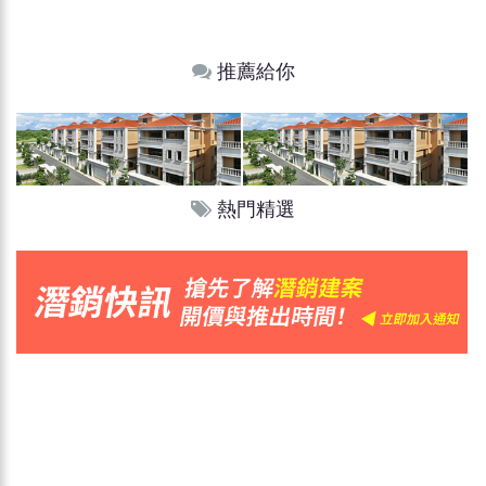
推薦給你
熱門精選