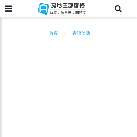
房地王部落格
新屋．預售屋．開箱文
存證信函
首頁