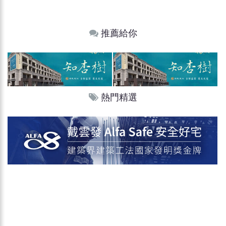
推薦給你
熱門精選