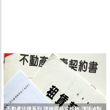
不動產法律系列 請神容易送神難-淺談強制