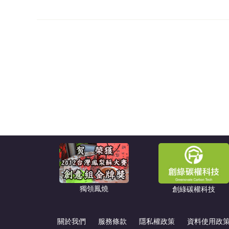
獨領鳳燒
創綠碳權科技
關於我們
服務條款
隱私權政策
資料使用政