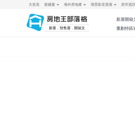
大首頁
新建案
海外房地產
環景影音賞屋
房市資
房地王部落格
新屋開箱
新屋．預售屋．開箱文
重劃特區