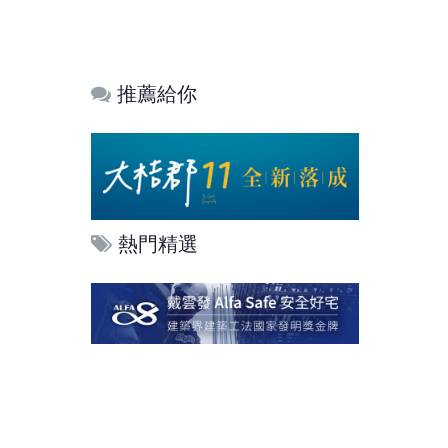
推薦給你
熱門精選