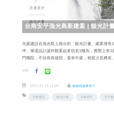
台南安平漁光島新建案 | 餘光
光庭建設在漁光島上推出的「餘光計畫」建案僅有2棟，地
坪。漸退設計讓外觀看起來彷若2樓高，實際上有3
門獨院，不但有前後院，還有中庭，相當少見稀有
分享：
2021-01-25 11:06
晴耕雨讀看房子
光庭建設
餘光計畫
台南房市
安平建