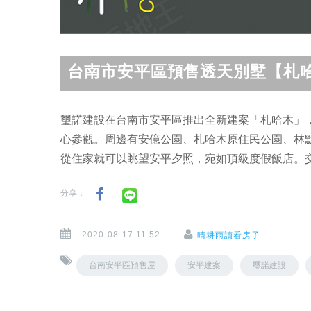
台南市安平區預售透天別墅【札
璽諾建設在台南市安平區推出全新建案「札哈木」，
心參觀。周邊有安億公園、札哈木原住民公園、林默
從住家就可以眺望安平夕照，宛如頂級度假飯店。
分享：
2020-08-17 11:52
晴耕雨讀看房子
台南安平區預售屋
安平建案
璽諾建設