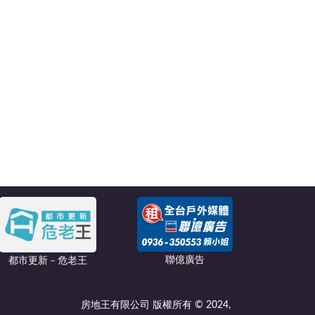
聯億廣告
都市更新－危老王
房地王有限公司 版權所有 © 2024,