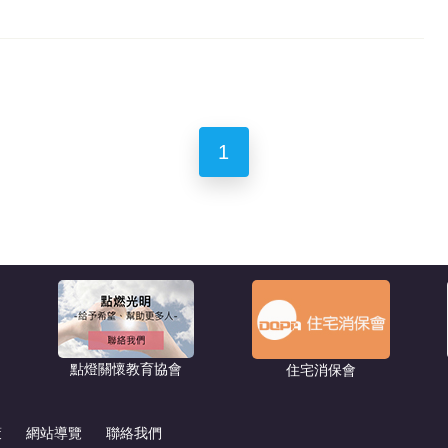
1
點燈關懷教育協會
住宅消保會
策
網站導覽
聯絡我們