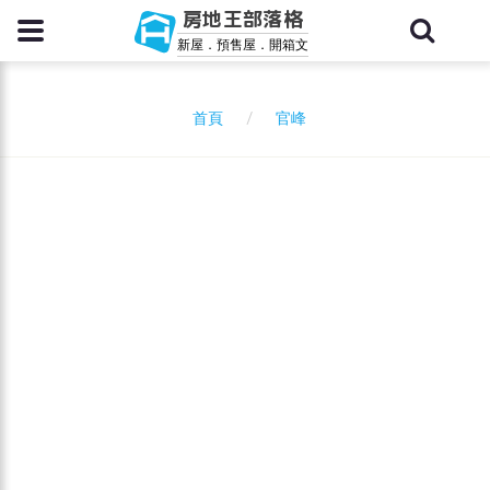
房地王部落格
新屋．預售屋．開箱文
官峰
首頁