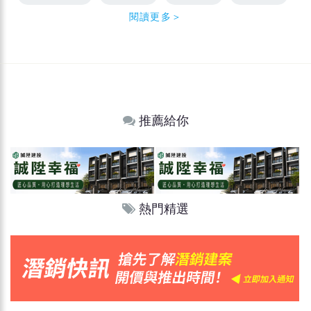
閱讀更多＞
推薦給你
熱門精選