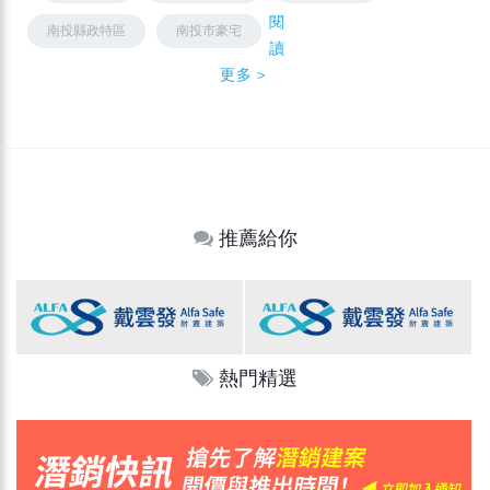
閱
南投縣政特區
南投市豪宅
讀
更多＞
推薦給你
熱門精選