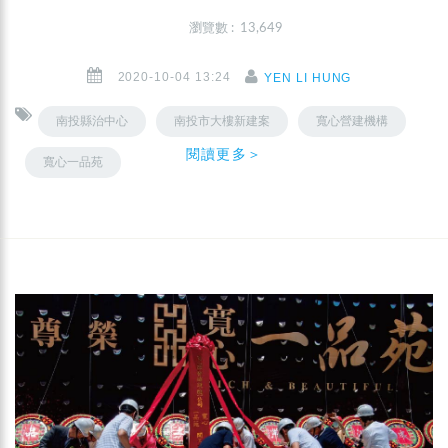
瀏覽數 : 13,649
2020-10-04 13:24
YEN LI HUNG
南投縣治中心
南投市大樓新建案
寬心營建機構
閱讀更多＞
寬心一品苑