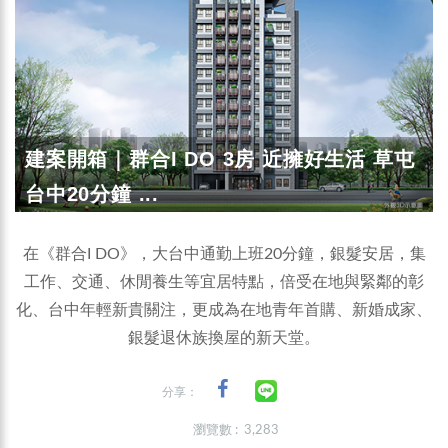
建案開箱｜群合I DO 3房 近擁好生活 草屯
台中20分鐘 ...
在《群合I DO》，大台中通勤上班20分鐘，銀髮安居，集
工作、交通、休閒養生等宜居特點，倍受在地與緊鄰的彰
化、台中年輕新貴關注，更成為在地青年首購、新婚成家、
銀髮退休族換屋的新天堂。
分享：
瀏覽數 : 3,283