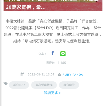
20萬家電禮，最...
南投大樓第一品牌「寬心營建機構」子品牌「群合建設」
2022新公開建案【群合I DO】近日閃亮開工，作為「群合
建設」在草屯的第二個大樓案，動土儀式上各方翹首以盼，
期待「草屯鑽石浪漫宅」點亮草屯便利新生活。
分享：
瀏覽數 : 1,165
2022-08-31 13:07
RUBY PANDA
群合I DO
寬心營建機構
群合建設
閱讀更多＞