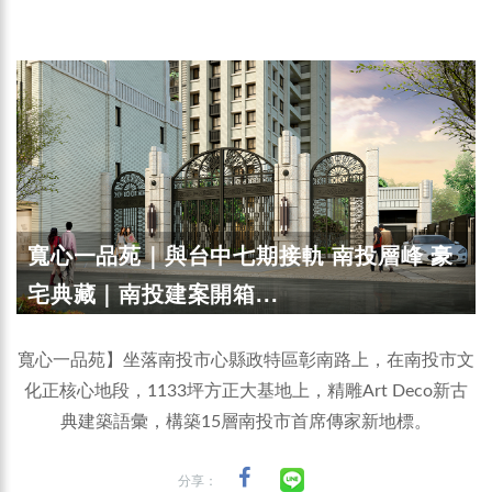
寬心一品苑｜與台中七期接軌 南投層峰 豪
宅典藏｜南投建案開箱...
寬心一品苑】坐落南投市心縣政特區彰南路上，在南投市文
化正核心地段，1133坪方正大基地上，精雕Art Deco新古
典建築語彙，構築15層南投市首席傳家新地標。
分享：