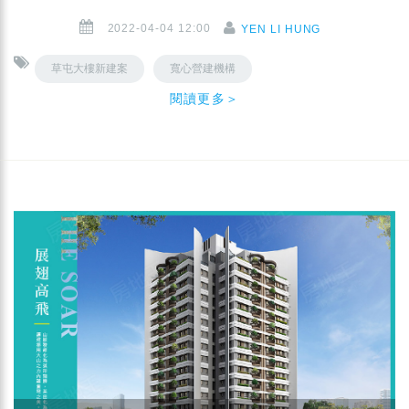
2022-04-04 12:00
YEN LI HUNG
草屯大樓新建案
寬心營建機構
閱讀更多＞