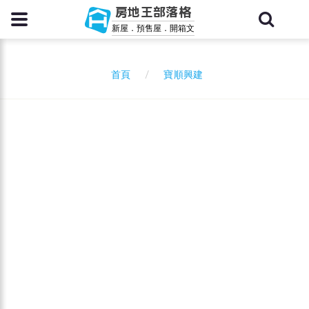
房地王部落格
新屋．預售屋．開箱文
寶順興建
首頁