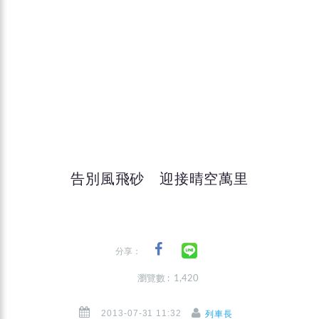
告別風飛砂 迎接晴空萬里
分享：
瀏覽數 : 1,420
2013-07-31 11:32
列車長