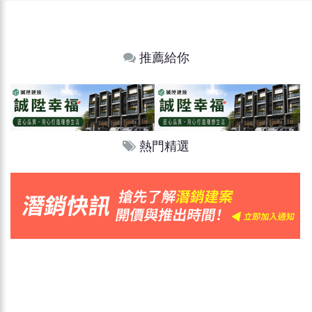
推薦給你
熱門精選