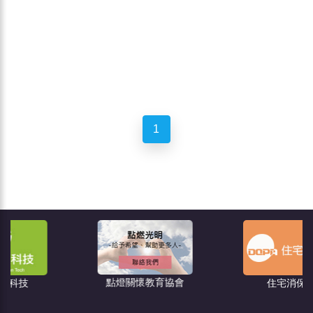
1
點燈關懷教育協會
住宅消保會