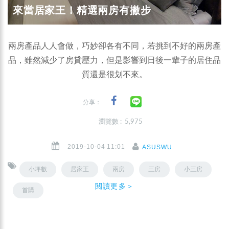
來當居家王！精選兩房有撇步
兩房產品人人會做，巧妙卻各有不同，若挑到不好的兩房產
品，雖然減少了房貸壓力，但是影響到日後一輩子的居住品
質還是很划不來。
分享：
瀏覽數 : 5,975
2019-10-04 11:01
ASUSWU
小坪數
居家王
兩房
三房
小三房
閱讀更多＞
首購