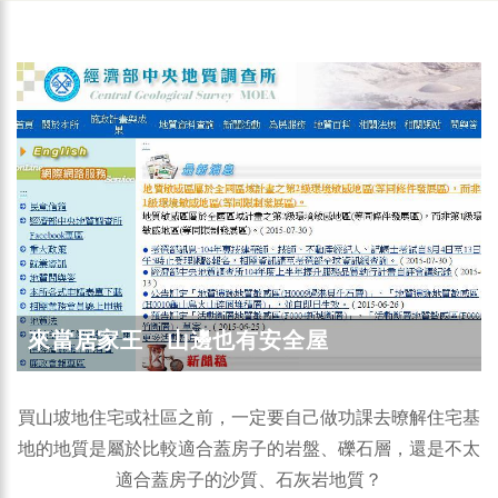
來當居家王 山邊也有安全屋
買山坡地住宅或社區之前，一定要自己做功課去暸解住宅基
地的地質是屬於比較適合蓋房子的岩盤、礫石層，還是不太
適合蓋房子的沙質、石灰岩地質？