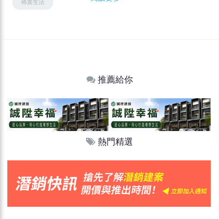
佈置生活
推薦給你
熱門精選