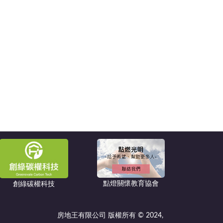
點燈關懷教育協會
創綠碳權科技
房地王有限公司 版權所有 © 2024,