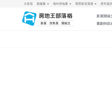
大首頁
新建案
海外房地產
環景影音賞屋
房市資
房地王部落格
新屋開箱
新屋．預售屋．開箱文
重劃特區