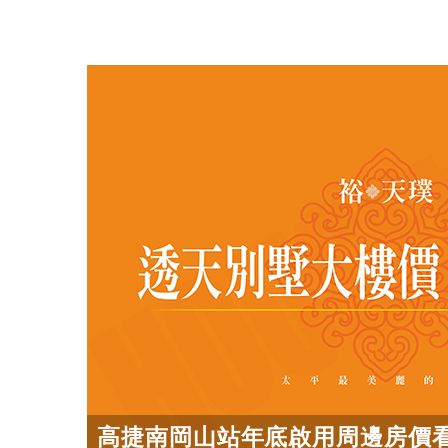
高捷南岡山站年底啟用周邊房價