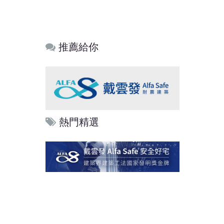
推薦給你
熱門精選