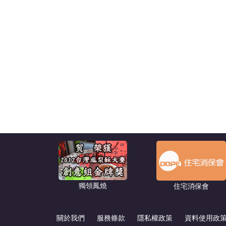
獨領鳳燒
住宅消保會
關於我們
服務條款
隱私權政策
資料使用政