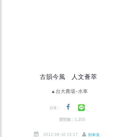
古韻今風 人文薈萃
▲台大農場–水車
分享：
瀏覽數 : 1,205
2012-09-10 15:17
列車長