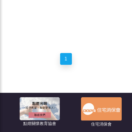
1
點燈關懷教育協會
住宅消保會