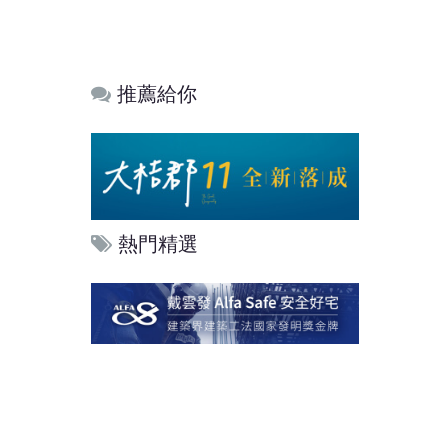
推薦給你
熱門精選