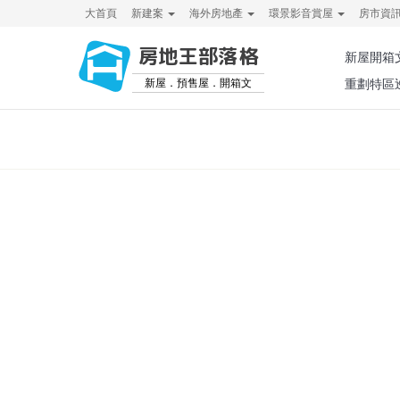
大首頁
新建案
海外房地產
環景影音賞屋
房市資
房地王部落格
新屋開箱
新屋．預售屋．開箱文
重劃特區