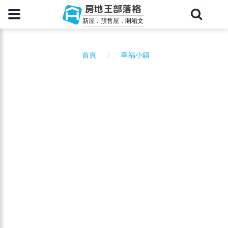
房地王部落格
新屋．預售屋．開箱文
幸福小鎮
首頁