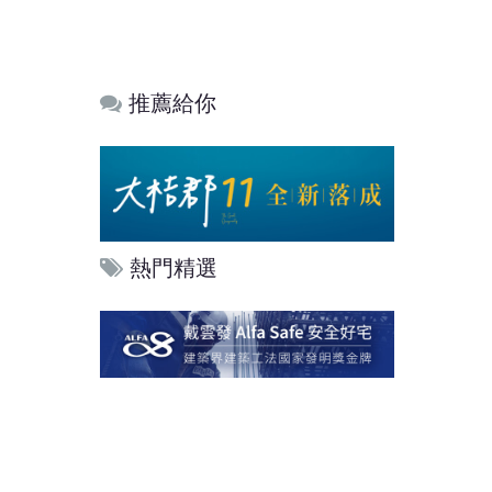
推薦給你
熱門精選