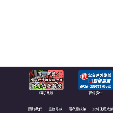
獨領鳳燒
聯億廣告
關於我們
服務條款
隱私權政策
資料使用政