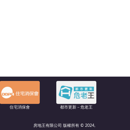
住宅消保會
都市更新－危老王
房地王有限公司 版權所有 © 2024,