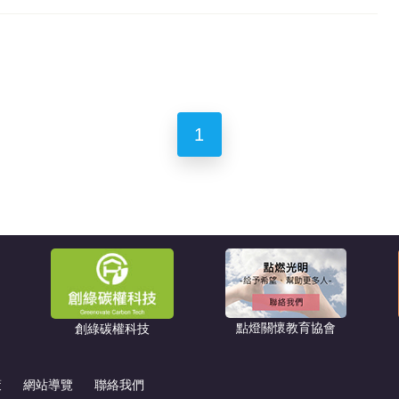
1
點燈關懷教育協會
創綠碳權科技
策
網站導覽
聯絡我們