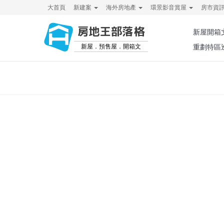
大首頁
新建案
海外房地產
環景影音賞屋
房市資
房地王部落格
新屋開箱
新屋．預售屋．開箱文
重劃特區