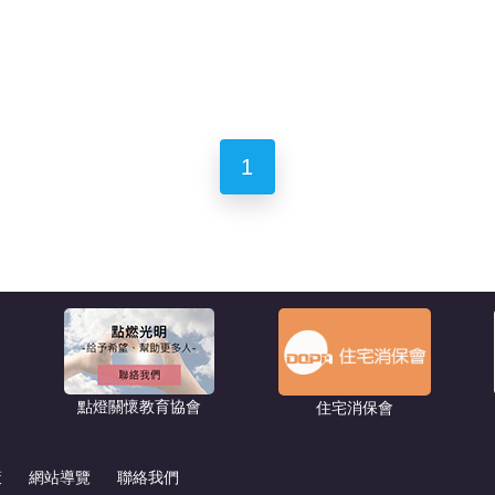
1
點燈關懷教育協會
住宅消保會
策
網站導覽
聯絡我們