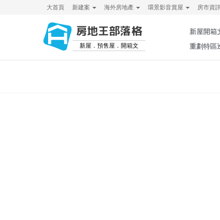
大首頁
新建案
海外房地產
環景影音賞屋
房市資
房地王部落格
新屋開箱
新屋．預售屋．開箱文
重劃特區