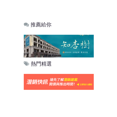
推薦給你
熱門精選