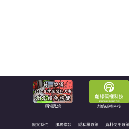
獨領鳳燒
創綠碳權科技
關於我們
服務條款
隱私權政策
資料使用政