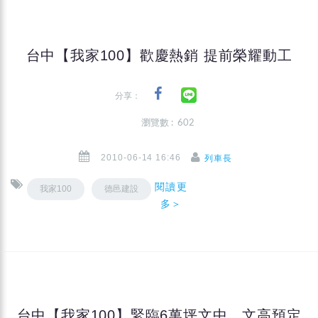
台中【我家100】歡慶熱銷 提前榮耀動工
分享：
瀏覽數 : 602
2010-06-14 16:46
列車長
閱讀更
我家100
德邑建設
多＞
台中【我家100】緊臨6萬坪文中、文高預定