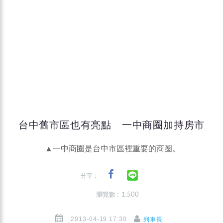
台中舊市區也有亮點 一中商圈加持房市
▲一中商圈是台中市區裡重要的商圈。
分享：
瀏覽數 : 1,500
2013-04-19 17:30
列車長