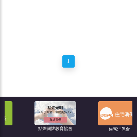
1
點燈關懷教育協會
住宅消保會