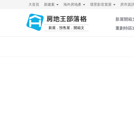
大首頁
新建案
海外房地產
環景影音賞屋
房市資
房地王部落格
新屋開箱
新屋．預售屋．開箱文
重劃特區