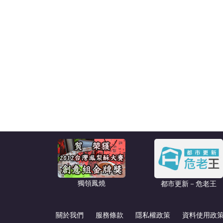
獨領鳳燒
都市更新－危老王
關於我們
服務條款
隱私權政策
資料使用政