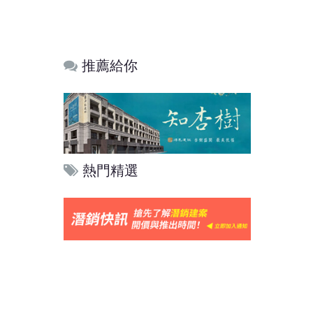
推薦給你
熱門精選